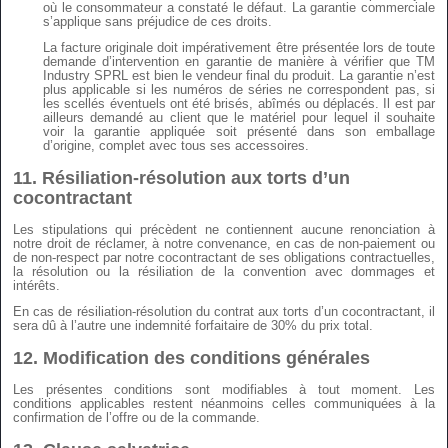
où le consommateur a constaté le défaut. La garantie commerciale
s’applique sans préjudice de ces droits.
La facture originale doit impérativement être présentée lors de toute
demande d’intervention en garantie de manière à vérifier que TM
Industry SPRL est bien le vendeur final du produit. La garantie n’est
plus applicable si les numéros de séries ne correspondent pas, si
les scellés éventuels ont été brisés, abîmés ou déplacés. Il est par
ailleurs demandé au client que le matériel pour lequel il souhaite
voir la garantie appliquée soit présenté dans son emballage
d’origine, complet avec tous ses accessoires.
11.
Résiliation-résolution aux torts d’un
cocontractant
Les stipulations qui précèdent ne contiennent aucune renonciation à
notre droit de réclamer, à notre convenance, en cas de non-paiement ou
de non-respect par notre cocontractant de ses obligations contractuelles,
la résolution ou la résiliation de la convention avec dommages et
intérêts.
En cas de résiliation-résolution du contrat aux torts d’un cocontractant, il
sera dû à l’autre une indemnité forfaitaire de 30% du prix total.
12.
Modification des conditions générales
Les présentes conditions sont modifiables à tout moment. Les
conditions applicables restent néanmoins celles communiquées à la
confirmation de l’offre ou de la commande.