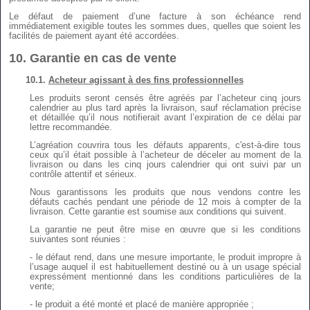
Le défaut de paiement d’une facture à son échéance rend
immédiatement exigible toutes les sommes dues, quelles que soient les
facilités de paiement ayant été accordées.
10.
Garantie en cas de vente
10.1.
Acheteur agissant à des fins professionnelles
Les produits seront censés être agréés par l’acheteur cinq jours
calendrier au plus tard après la livraison, sauf réclamation précise
et détaillée qu’il nous notifierait avant l’expiration de ce délai par
lettre recommandée.
L’agréation couvrira tous les défauts apparents, c'est-à-dire tous
ceux qu’il était possible à l’acheteur de déceler au moment de la
livraison ou dans les cinq jours calendrier qui ont suivi par un
contrôle attentif et sérieux.
Nous garantissons les produits que nous vendons contre les
défauts cachés pendant une période de 12 mois à compter de la
livraison. Cette garantie est soumise aux conditions qui suivent.
La garantie ne peut être mise en œuvre que si les conditions
suivantes sont réunies :
- le défaut rend, dans une mesure importante, le produit impropre à
l’usage auquel il est habituellement destiné ou à un usage spécial
expressément mentionné dans les conditions particulières de la
vente;
- le produit a été monté et placé de manière appropriée ;