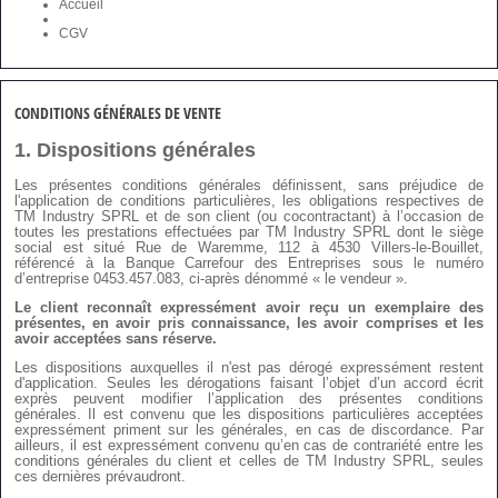
Accueil
CGV
CONDITIONS GÉNÉRALES DE VENTE
1.
Dispositions générales
Les présentes conditions générales définissent, sans préjudice de
l'application de conditions particulières, les obligations respectives de
TM Industry SPRL et de son client (ou cocontractant) à l’occasion de
toutes les prestations effectuées par TM Industry SPRL dont le siège
social est situé Rue de Waremme, 112 à 4530 Villers-le-Bouillet,
référencé à la Banque Carrefour des Entreprises sous le numéro
d’entreprise 0453.457.083, ci-après dénommé « le vendeur ».
Le client reconnaît expressément avoir reçu un exemplaire des
présentes, en avoir pris connaissance, les avoir comprises et les
avoir acceptées sans réserve.
Les dispositions auxquelles il n'est pas dérogé expressément restent
d'application. Seules les dérogations faisant l’objet d’un accord écrit
exprès peuvent modifier l’application des présentes conditions
générales. Il est convenu que les dispositions particulières acceptées
expressément priment sur les générales, en cas de discordance. Par
ailleurs, il est expressément convenu qu’en cas de contrariété entre les
conditions générales du client et celles de TM Industry SPRL, seules
ces dernières prévaudront.