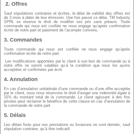
2.
Offres
Sauf stipulations contraires et écrites, le délai de validité des offres est
de 3 mois à dater de leur émission. Une fois passé ce délai, TM Industry
SPRL se réserve le droit de modifier ses prix sans préavis. Toute
commande qui nous est confiée ne nous engage qu’après confirmation
écrite de notre part et paiement de l’acompte convenu.
3.
Commandes
Toute commande qui nous est confiée ne nous engage qu’après
confirmation écrite de notre part.
Les modifications apportées par le client à son bon de commande ou à
notre offre ne seront valables qu’à la condition que nous les ayons
acceptées et confirmées par écrit.
4.
Annulation
En cas d’annulation unilatérale d’une commande ou d’une offre acceptée
par le client, nous nous réservons le droit d’exiger une indemnité égale à
15% du montant total de la commande. Le client agissant à des fins
privées peut réclamer le bénéfice de cette clause en cas d’annulation de
la commande de notre part.
5.
Délais
Les délais fixés pour nos prestations ou livraisons ne sont donnés, sauf
stipulation contraire, qu’à titre indicatif.