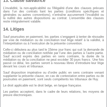
13.
Clause salvatrice
L’invalidité, la non-applicabilité ou l'illégalité d'une des clauses prévues
dans l’un des contrats liant les parties (conditions spécifiques et
générales ou autres conventions), n’entraîne aucunement l’invalidité ou
la nullité des autres dispositions au contrat. L’ensemble des clauses
reste intégralement valable.
14.
Litiges
Sauf poursuites en paiement, les parties s’engagent à tenter de résoudre
par voie de médiation ou de conciliation tout litige relatif à la validité, à
l’interprétation ou à l’exécution de la présente convention.
Celle-ci débutera au plus tard le 15ème jour franc qui suit la demande de
médiation ou de conciliation notifiée par l’une des parties à l’autre partie.
Sauf accord exprès des parties en sens contraire, la durée de la
médiation ou de la conciliation ne peut excéder 30 jours francs. Une fois
passé ce délai, les parties seront à nouveau libres d’introduire leur litige
devant les cours et tribunaux.
Sauf disposition impérative ou d’ordre public en sens contraire venant
supplanter la présente clause, en cas de contestation entre parties ou de
poursuites en paiement, sont seuls compétents les tribunaux de Huy.
Le droit applicable est le droit belge, en langue française.
Les parties acceptent, dans le cadre de leurs relations, les moyens de
preuve électroniques.