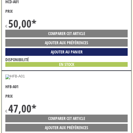
HCD-A01
PRIX
50,00
*
€
COMPARER CET ARTICLE
AJOUTER AUX PRÉFÉRENCES
AJOUTER AU PANIER
DISPONIBILITÉ
EN STOCK
HFB-A01
PRIX
47,00
*
€
COMPARER CET ARTICLE
AJOUTER AUX PRÉFÉRENCES