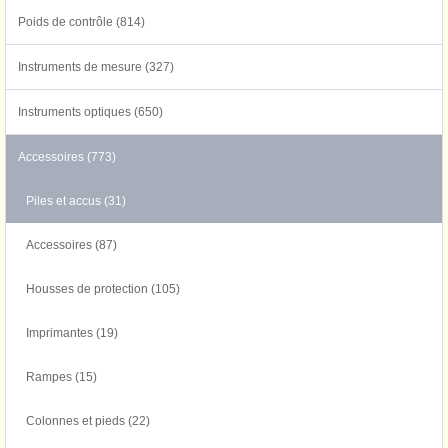
Poids de contrôle (814)
Instruments de mesure (327)
Instruments optiques (650)
Accessoires (773)
Piles et accus (31)
Accessoires (87)
Housses de protection (105)
Imprimantes (19)
Rampes (15)
Colonnes et pieds (22)