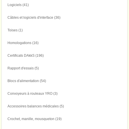
Logiciels (41)
Câbles et logiciels d'interface (36)
Toises (1)
Homologations (16)
Certificats DAkkS (196)
Rapport d'essais (5)
Blocs d'alimentation (54)
Convoyeurs à rouleaux YRO (3)
Accessoires balances médicales (5)
Crochet, manille, mousqueton (19)