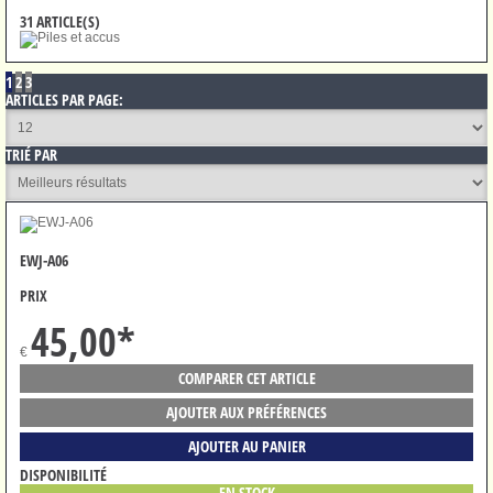
31 ARTICLE(S)
1
2
3
ARTICLES PAR PAGE:
TRIÉ PAR
EWJ-A06
PRIX
45,00
*
€
COMPARER CET ARTICLE
AJOUTER AUX PRÉFÉRENCES
AJOUTER AU PANIER
DISPONIBILITÉ
EN STOCK