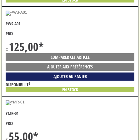
PWS-A01
PRIX
125,00
*
€
COMPARER CET ARTICLE
AJOUTER AUX PRÉFÉRENCES
AJOUTER AU PANIER
DISPONIBILITÉ
EN STOCK
YMR-01
PRIX
55,00
*
€